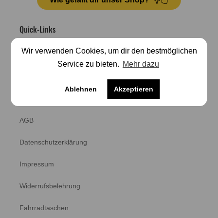
Quick-Links
Wir verwenden Cookies, um dir den bestmöglichen
Kontakt
Service zu bieten.
Mehr dazu
Häufige Fragen
Ablehnen
Akzeptieren
Retoure
AGB
Datenschutzerklärung
Impressum
Widerrufsbelehrung
Fahrradtaschen