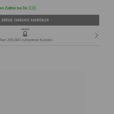
n Zollfrei bei Dir 🇨🇭
GRÖSSE ZUNÄCHST AUSWÄHLEN
Einfache Retoure