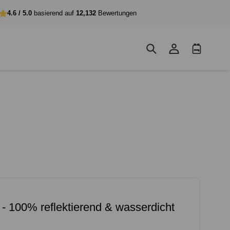
4.6 / 5.0
basierend auf
12,132
Bewertungen
Einloggen
Warenkorb
 - 100% reflektierend & wasserdicht