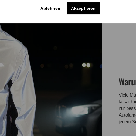
Ablehnen
Akzeptieren
Warum
Viele Mä
tatsächli
nur bess
Autofahr
jedem Sc