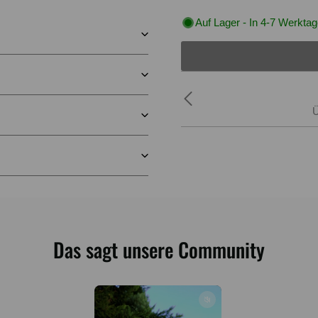
Auf Lager - In 4-7 Werktage
friedene Kunden
Das sagt unsere Community