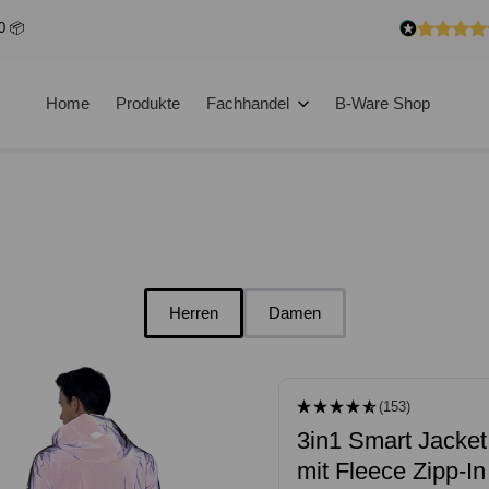
0 📦
Home
Produkte
Fachhandel
B-Ware Shop
Herren
Damen
(153)
3in1 Smart Jacket
mit Fleece Zipp-In