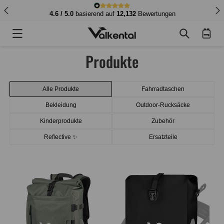
4.6 / 5.0
basierend auf
12,132
Bewertungen
Warenkorb
Produkte
Alle Produkte
Fahrradtaschen
Bekleidung
Outdoor-Rucksäcke
Kinderprodukte
Zubehör
Reflective ✨
Ersatzteile