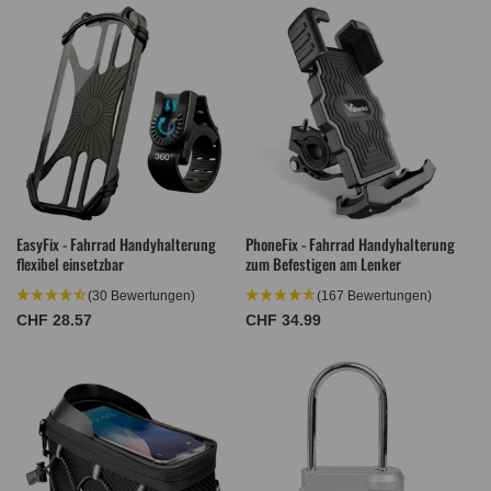
EasyFix - Fahrrad Handyhalterung
PhoneFix - Fahrrad Handyhalterung
flexibel einsetzbar
zum Befestigen am Lenker
(30 Bewertungen)
(167 Bewertungen)
Normaler
CHF 28.57
Normaler
CHF 34.99
Preis
Preis