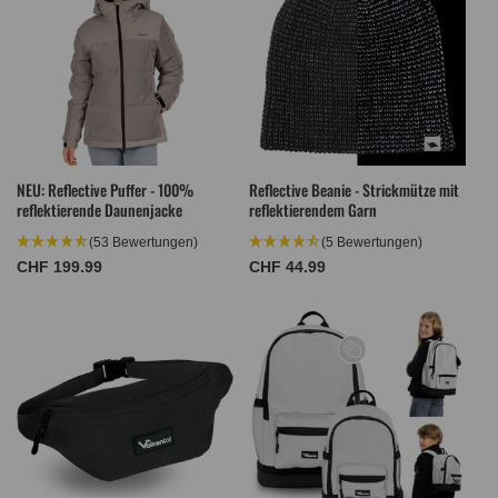
NEU: Reflective Puffer - 100%
Reflective Beanie - Strickmütze mit
reflektierende Daunenjacke
reflektierendem Garn
(53 Bewertungen)
(5 Bewertungen)
Normaler
CHF 199.99
Normaler
CHF 44.99
Preis
Preis