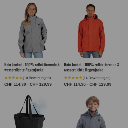
Rain Jacket - 100% reflektierende &
Rain Jacket - 100% reflektierende &
wasserdichte Regenjacke
wasserdichte Regenjacke
(10 Bewertungen)
(14 Bewertungen)
Normaler
CHF 114.30 - CHF 129.99
Normaler
CHF 114.30 - CHF 129.99
Preis
Preis